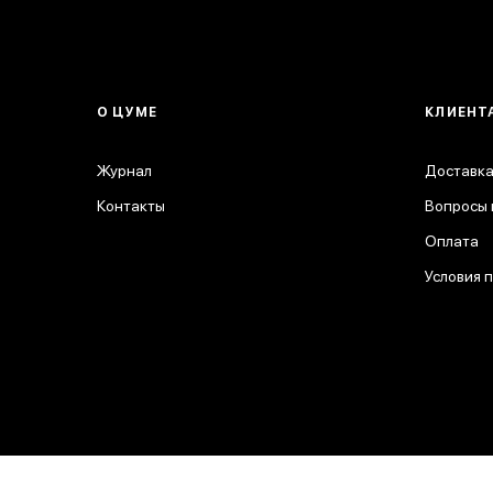
О ЦУМЕ
КЛИЕНТ
Журнал
Доставка
Контакты
Вопросы 
Оплата
Условия 
© 2026 ЦУМ. Все права защищены