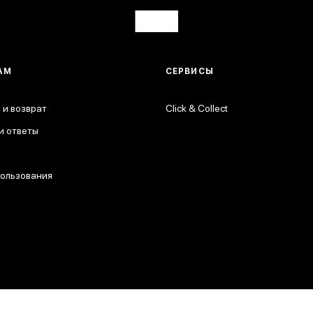
АМ
СЕРВИСЫ
 и возврат
Click & Collect
и ответы
пользования