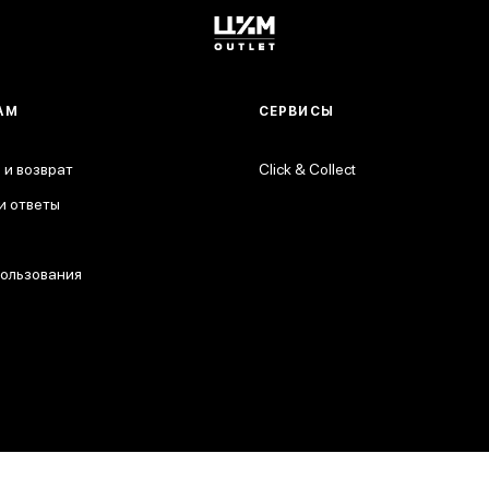
АМ
СЕРВИСЫ
 и возврат
Click & Collect
и ответы
пользования