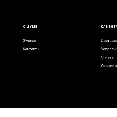
О ЦУМЕ
КЛИЕНТ
Журнал
Доставка
Контакты
Вопросы 
Оплата
Условия 
© 2026 ЦУМ. Все права защищены