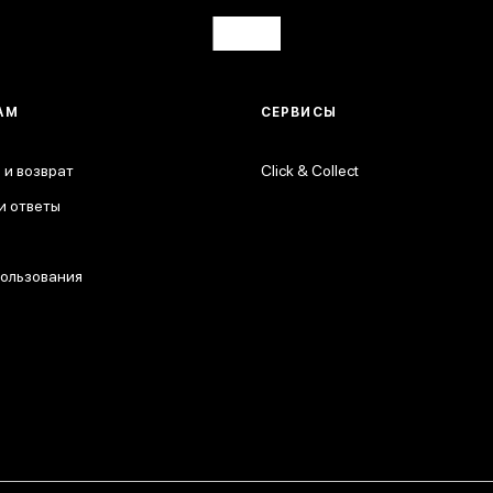
АМ
СЕРВИСЫ
 и возврат
Click & Collect
и ответы
пользования