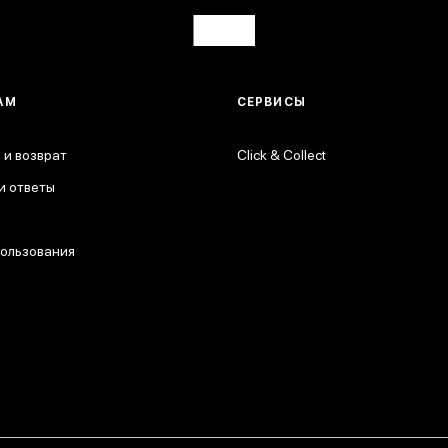
АМ
СЕРВИСЫ
 и возврат
Click & Collect
и ответы
пользования