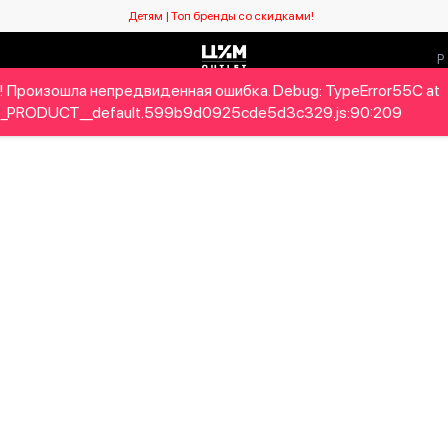
Детям | Топ бренды со скидками!
! Произошла непредвиденная ошибка. Debug: TypeError55C at
Мужчинам
Детям
Home&Gifts
Бренды
Новый се
_PRODUCT__default.599b9d0925cde5d3c329.js:90:209