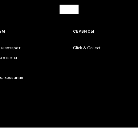
АМ
СЕРВИСЫ
 и возврат
Click & Collect
и ответы
пользования