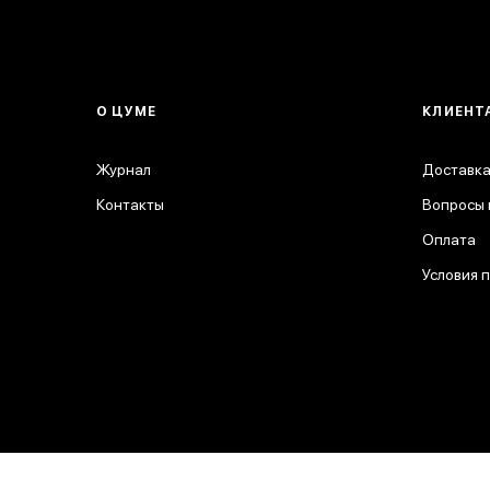
О ЦУМЕ
КЛИЕНТ
Журнал
Доставка
Контакты
Вопросы 
Оплата
Условия 
© 2026 ЦУМ. Все права защищены