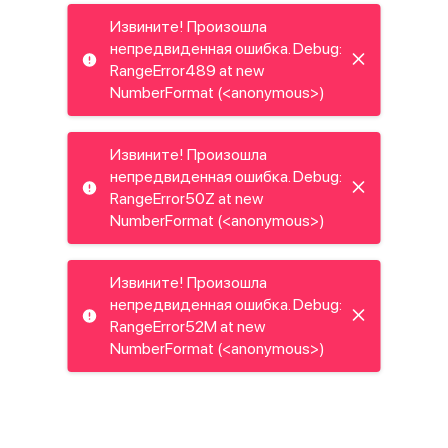
Извините! Произошла
непредвиденная ошибка. Debug:
RangeError489 at new
NumberFormat (<anonymous>)
Извините! Произошла
непредвиденная ошибка. Debug:
RangeError50Z at new
NumberFormat (<anonymous>)
Извините! Произошла
непредвиденная ошибка. Debug:
RangeError52M at new
NumberFormat (<anonymous>)