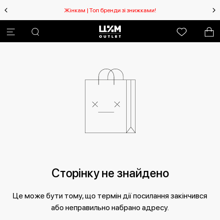
Жінкам | Топ бренди зі знижками!
Сторінку не знайдено
Це може бути тому, що термін дії посилання закінчився
або неправильно набрано адресу.