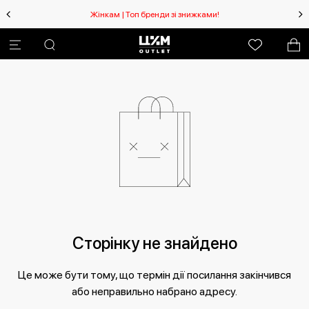
Жінкам | Топ бренди зі знижками!
Сторінку не знайдено
Це може бути тому, що термін дії посилання закінчився
або неправильно набрано адресу.