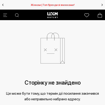
Жінкам | Топ бренди зі знижками!
Сторінку не знайдено
Це може бути тому, що термін дії посилання закінчився
або неправильно набрано адресу.