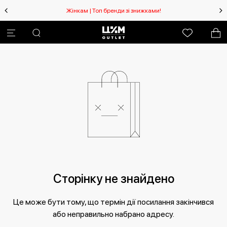
Жінкам | Топ бренди зі знижками!
Сторінку не знайдено
Це може бути тому, що термін дії посилання закінчився
або неправильно набрано адресу.