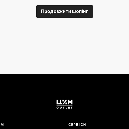
Продовжити шопінг
АМ
СЕРВІСИ