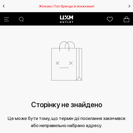
Жінкам | Топ бренди зі знижками!
Сторінку не знайдено
Це може бути тому, що термін дії посилання закінчився
або неправильно набрано адресу.