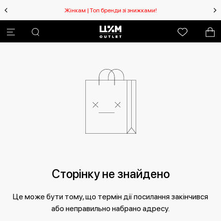
Жінкам | Топ бренди зі знижками!
Сторінку не знайдено
Це може бути тому, що термін дії посилання закінчився
або неправильно набрано адресу.