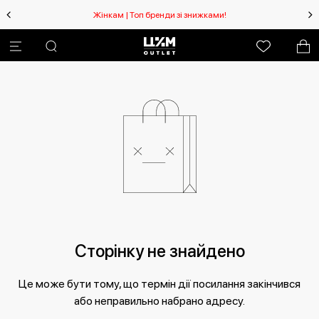
Жінкам | Топ бренди зі знижками!
Сторінку не знайдено
Це може бути тому, що термін дії посилання закінчився
або неправильно набрано адресу.