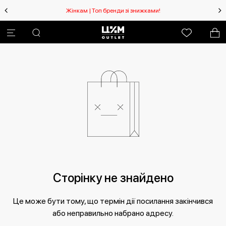
Жінкам | Топ бренди зі знижками!
Сторінку не знайдено
Це може бути тому, що термін дії посилання закінчився
або неправильно набрано адресу.