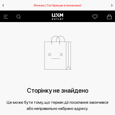
Жінкам | Топ бренди зі знижками!
Сторінку не знайдено
Це може бути тому, що термін дії посилання закінчився
або неправильно набрано адресу.