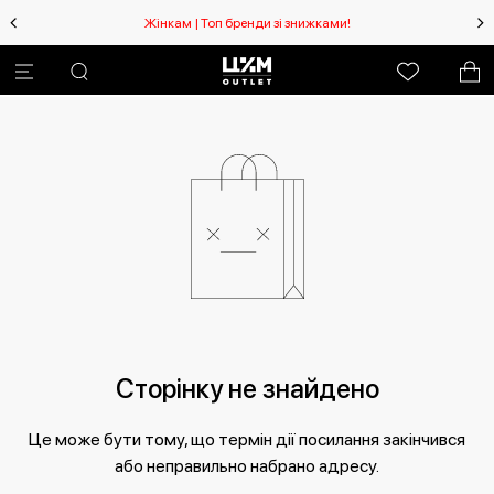
Жінкам | Топ бренди зі знижками!
Сторінку не знайдено
Це може бути тому, що термін дії посилання закінчився
або неправильно набрано адресу.