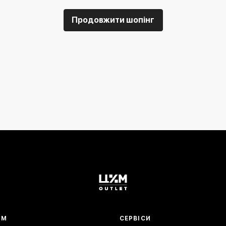
Продовжити шопінг
АМ
СЕРВІСИ