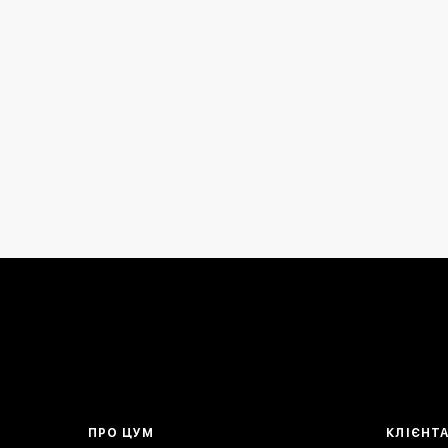
ПРО ЦУМ
КЛІЄНТ