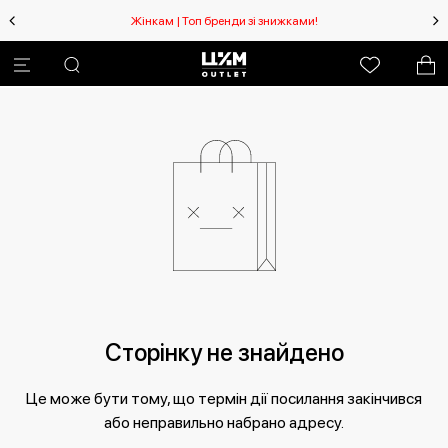
Жінкам | Топ бренди зі знижками!
Сторінку не знайдено
Це може бути тому, що термін дії посилання закінчився
або неправильно набрано адресу.