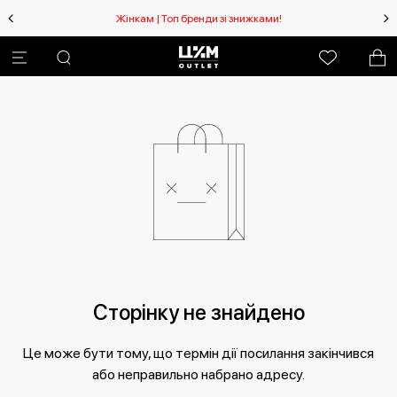
Жінкам | Топ бренди зі знижками!
Сторінку не знайдено
Це може бути тому, що термін дії посилання закінчився
або неправильно набрано адресу.