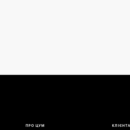
ПРО ЦУМ
КЛІЄНТ