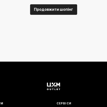
Продовжити шопінг
АМ
СЕРВІСИ