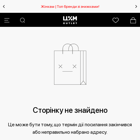
Жінкам | Топ бренди зі знижками!
Сторінку не знайдено
Це може бути тому, що термін дії посилання закінчився
або неправильно набрано адресу.