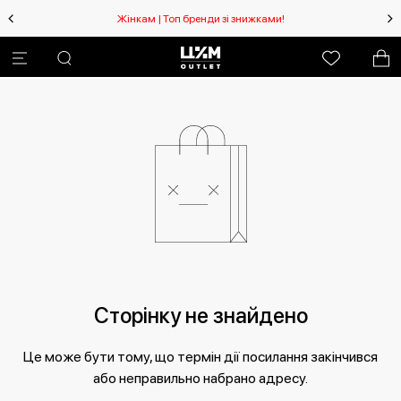
Жінкам | Топ бренди зі знижками!
Сторінку не знайдено
Це може бути тому, що термін дії посилання закінчився
або неправильно набрано адресу.